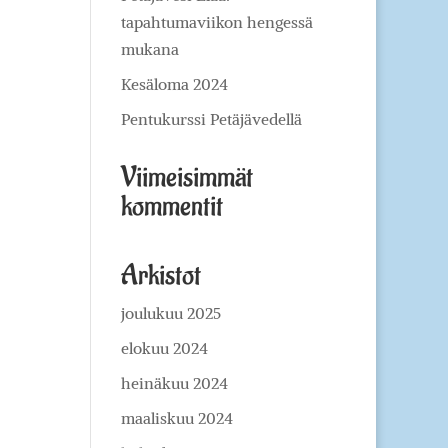
tapahtumaviikon hengessä
mukana
Kesäloma 2024
Pentukurssi Petäjävedellä
Viimeisimmät
kommentit
Arkistot
joulukuu 2025
elokuu 2024
heinäkuu 2024
maaliskuu 2024