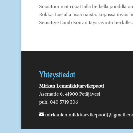
Suosituimmat ruoat tällä hetkellä puodilla 
Rokka. Lue alta lisää näistä. Lopussa myös li
Sensitive Lamb Koiran täysravinto herkille..
Yhteystiedot
Mirkan Lemmikkitarvikepuoti
Asematie 6, 41900 Petäjävesi
puh. 040 5719 306
mirkanlemmikkitarvikepuoti[@]gmail.c