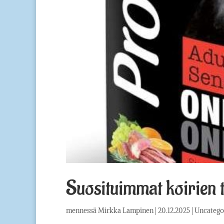
Suosituimmat koirien 
mennessä
Mirkka Lampinen
|
20.12.2025
|
Uncatego