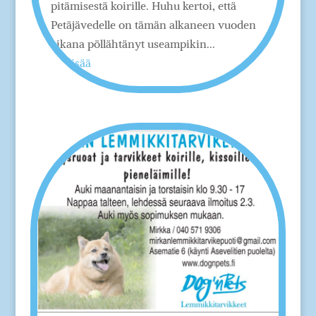
pitämisestä koirille. Huhu kertoi, että
Petäjävedelle on tämän alkaneen vuoden
aikana pöllähtänyt useampikin...
lue lisää