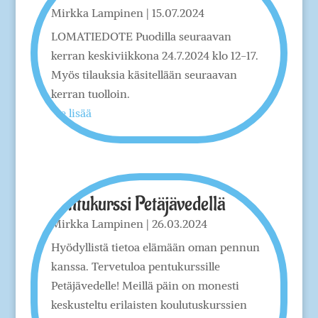
Mirkka Lampinen
|
15.07.2024
LOMATIEDOTE Puodilla seuraavan
kerran keskiviikkona 24.7.2024 klo 12-17.
Myös tilauksia käsitellään seuraavan
kerran tuolloin.
lue lisää
Pentukurssi Petäjävedellä
Mirkka Lampinen
|
26.03.2024
Hyödyllistä tietoa elämään oman pennun
kanssa. Tervetuloa pentukurssille
Petäjävedelle! Meillä päin on monesti
keskusteltu erilaisten koulutuskurssien