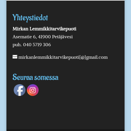
Yhteystiedot
Mirkan Lemmikkitarvikepuoti
Asematie 6, 41900 Petäjävesi
puh. 040 5719 306
mirkanlemmikkitarvikepuoti[@]gmail.com
Seuraa somessa