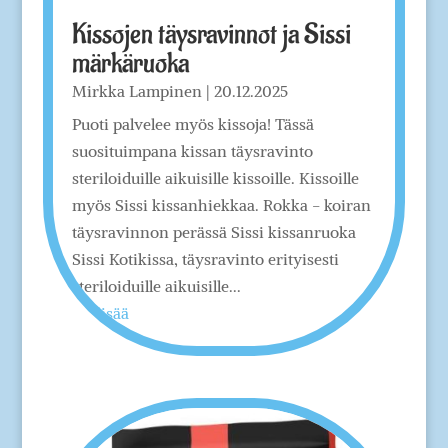
Kissojen täysravinnot ja Sissi
märkäruoka
Mirkka Lampinen
|
20.12.2025
Puoti palvelee myös kissoja! Tässä
suosituimpana kissan täysravinto
steriloiduille aikuisille kissoille. Kissoille
myös Sissi kissanhiekkaa. Rokka - koiran
täysravinnon perässä Sissi kissanruoka
Sissi Kotikissa, täysravinto erityisesti
steriloiduille aikuisille...
lue lisää