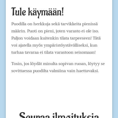
Tule käymään!
Puodilla on herkkuja sekä tarvikkeita pienissä
määrin. Puoti on pieni, joten varasto ei ole iso.
Paljon voidaan kuitenkin tilata tarpeeseen!
Tätä
voi ajatella myös ympäristöystävälliseksi, kun
turhaa tavaraa ei tilata varastoon seisomaan!
Tosin, jos löydät minulta sopivan ruoan, löytyy se
sovittaessa puodilta valmiina vain haettavaksi.
Seuraa ilmoituksia