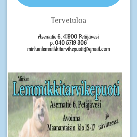
Tervetuloa
Asematie 6, 41900 Petäjävesi
p. 040 5719 306
mirkanlemmikkitarvikepuoti@gmail.com