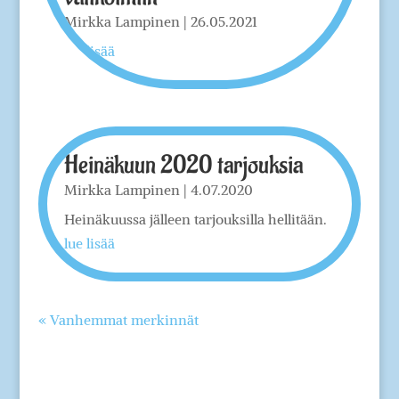
Mirkka Lampinen
|
26.05.2021
lue lisää
Heinäkuun 2020 tarjouksia
Mirkka Lampinen
|
4.07.2020
Heinäkuussa jälleen tarjouksilla hellitään.
lue lisää
« Vanhemmat merkinnät