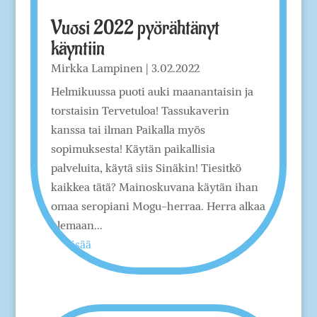
Vuosi 2022 pyörähtänyt
käyntiin
Mirkka Lampinen
|
3.02.2022
Helmikuussa puoti auki maanantaisin ja
torstaisin Tervetuloa! Tassukaverin
kanssa tai ilman Paikalla myös
sopimuksesta! Käytän paikallisia
palveluita, käytä siis Sinäkin! Tiesitkö
kaikkea tätä? Mainoskuvana käytän ihan
omaa seropiani Mogu-herraa. Herra alkaa
olemaan...
lue lisää