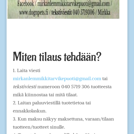
Miten tilaus tehdään?
1. Laita viesti
mirkanlemmikkitarvikepuoti@gmail.com
tai
tekstiviesti
numeroon 040 5719 306 tuotteesta
mikä kiinnostaa tai mitä tilaat.
2. Laitan paluuviestillä tuotetietoa tai
ennakkolaskun.
3. Kun maksu näkyy maksettuna, varaan/tilaan
tuotteen/tuotteet sinulle.