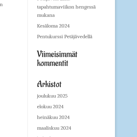
än
tapahtumaviikon hengessä
mukana
Kesäloma 2024
Pentukurssi Petäjävedellä
Viimeisimmät
kommentit
Arkistot
joulukuu 2025
elokuu 2024
heinäkuu 2024
maaliskuu 2024