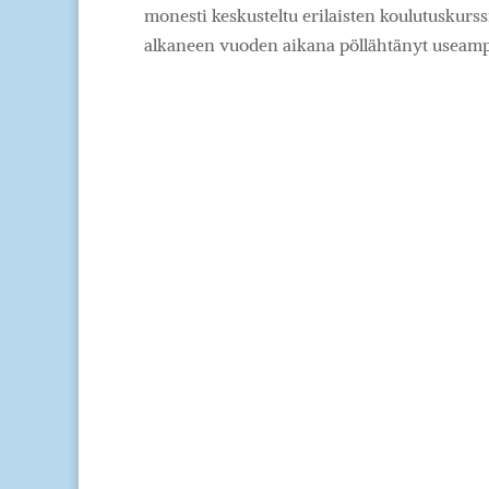
monesti keskusteltu erilaisten koulutuskurss
alkaneen vuoden aikana pöllähtänyt useampi