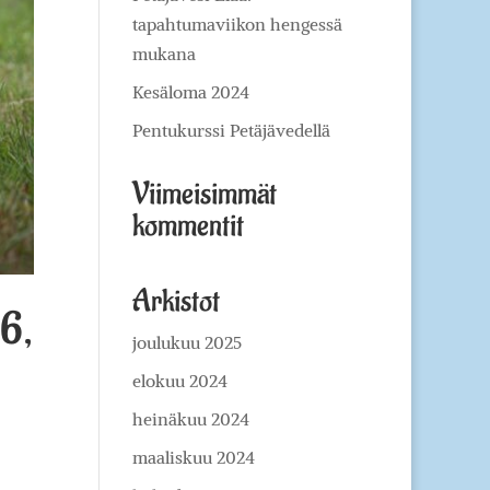
tapahtumaviikon hengessä
mukana
Kesäloma 2024
Pentukurssi Petäjävedellä
Viimeisimmät
kommentit
Arkistot
 6,
joulukuu 2025
elokuu 2024
heinäkuu 2024
maaliskuu 2024