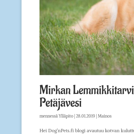
Mirkan Lemmikkitarvik
Petäjävesi
mennessä
Ylläpito
|
28.01.2019
|
Mainos
Hei Dog’nPets.fi blogi avautuu kotvan kulut