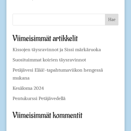
Viimeisimmät artikkelit
Kissojen täysravinnot ja Sissi märkäruoka
Suosituimmat koirien täysravinnot
Petäjävesi Elää!-tapahtumaviikon hengessä
mukana
Kesäloma 2024
Pentukurssi Petäjävedellä
Viimeisimmät kommentit