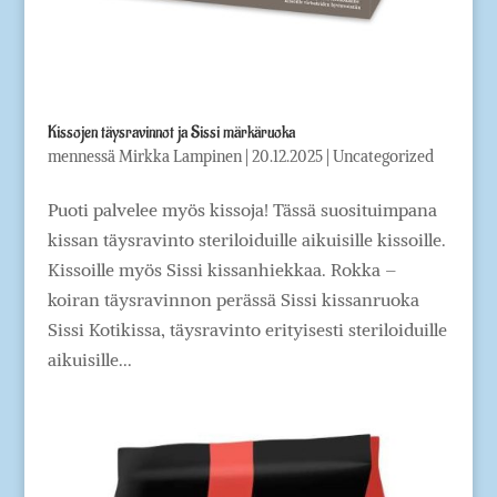
Kissojen täysravinnot ja Sissi märkäruoka
mennessä
Mirkka Lampinen
|
20.12.2025
|
Uncategorized
Puoti palvelee myös kissoja! Tässä suosituimpana
kissan täysravinto steriloiduille aikuisille kissoille.
Kissoille myös Sissi kissanhiekkaa. Rokka –
koiran täysravinnon perässä Sissi kissanruoka
Sissi Kotikissa, täysravinto erityisesti steriloiduille
aikuisille...