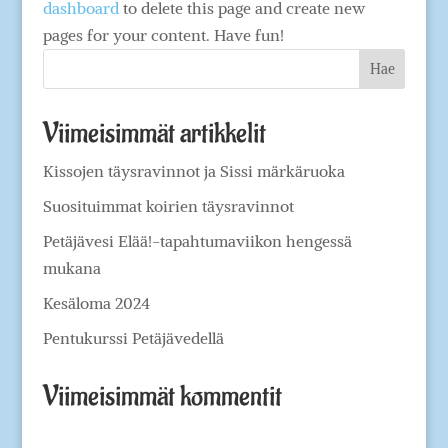
dashboard
to delete this page and create new
pages for your content. Have fun!
Viimeisimmät artikkelit
Kissojen täysravinnot ja Sissi märkäruoka
Suosituimmat koirien täysravinnot
Petäjävesi Elää!-tapahtumaviikon hengessä
mukana
Kesäloma 2024
Pentukurssi Petäjävedellä
Viimeisimmät kommentit