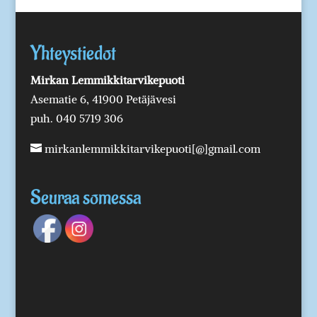
Yhteystiedot
Mirkan Lemmikkitarvikepuoti
Asematie 6, 41900 Petäjävesi
puh. 040 5719 306
mirkanlemmikkitarvikepuoti[@]gmail.com
Seuraa somessa