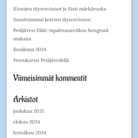
Kissojen täysravinnot ja Sissi märkäruoka
Suosituimmat koirien täysravinnot
Petäjävesi Elää!-tapahtumaviikon hengessä
mukana
Kesäloma 2024
Pentukurssi Petäjävedellä
Viimeisimmät kommentit
Arkistot
joulukuu 2025
elokuu 2024
heinäkuu 2024